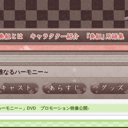
雅なるハーモニー～
ーモニー～」DVD プロモーション映像公開♪