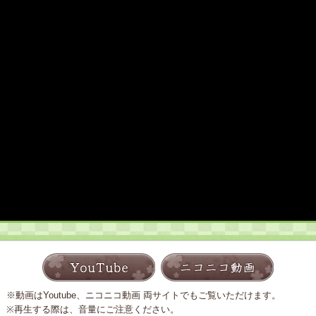
※動画はYoutube、ニコニコ動画 両サイトでもご覧いただけます。
※再生する際は、音量にご注意ください。