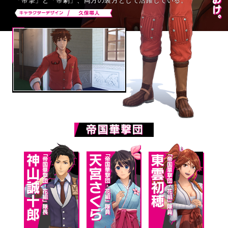
「帝撃」と「帝劇」、両方の裏方として活躍している。